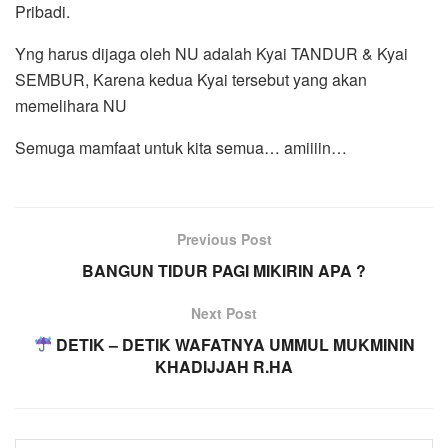
Pribadi.
Yng harus dijaga oleh NU adalah Kyai TANDUR & Kyai
SEMBUR, Karena kedua Kyai tersebut yang akan
memelihara NU
Semuga mamfaat untuk kita semua… amiiiin…
Previous Post
BANGUN TIDUR PAGI MIKIRIN APA ?
Next Post
DETIK – DETIK WAFATNYA UMMUL MUKMININ
KHADIJJAH R.HA