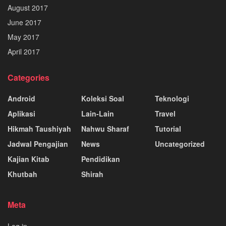
August 2017
June 2017
May 2017
April 2017
Categories
Android
Koleksi Soal
Teknologi
Aplikasi
Lain-Lain
Travel
Hikmah Taushiyah
Nahwu Sharaf
Tutorial
Jadwal Pengajian
News
Uncategorized
Kajian Kitab
Pendidikan
Khutbah
Shirah
Meta
Log in