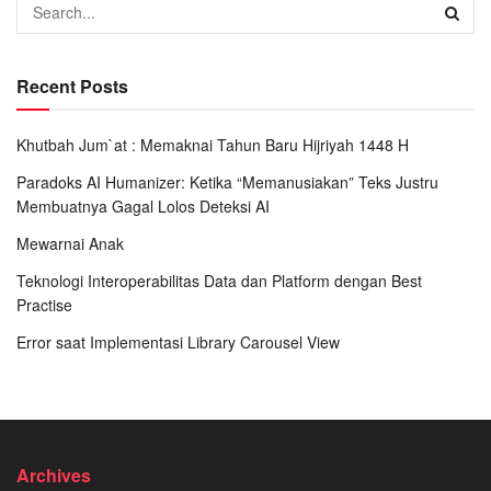
Recent Posts
Khutbah Jum`at : Memaknai Tahun Baru Hijriyah 1448 H
Paradoks AI Humanizer: Ketika “Memanusiakan” Teks Justru
Membuatnya Gagal Lolos Deteksi AI
Mewarnai Anak
Teknologi Interoperabilitas Data dan Platform dengan Best
Practise
Error saat Implementasi Library Carousel View
Archives