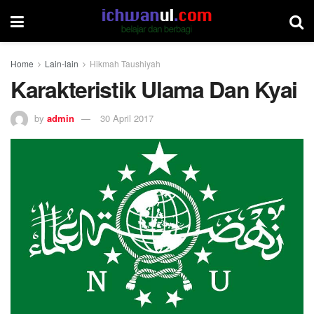
Home
Lain-lain
Hikmah Taushiyah
Karakteristik Ulama Dan Kyai
by
admin
30 April 2017